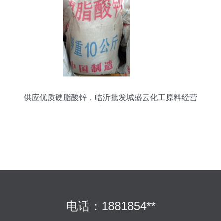
供应优质硬脂酸锌，临沂批发城盛云化工原料经营
部首选
电话：1881854**