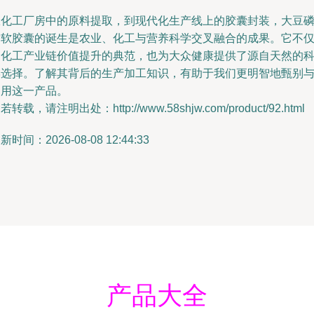
从化工厂房中的原料提取，到现代化生产线上的胶囊封装，大豆
脂软胶囊的诞生是农业、化工与营养科学交叉融合的成果。它不
是化工产业链价值提升的典范，也为大众健康提供了源自天然的
学选择。了解其背后的生产加工知识，有助于我们更明智地甄别
利用这一产品。
若转载，请注明出处：http://www.58shjw.com/product/92.html
新时间：2026-08-08 12:44:33
产品大全