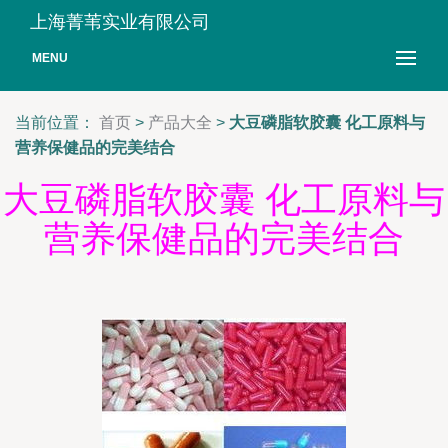
上海菁苇实业有限公司
MENU
当前位置：
首页
>
产品大全
>
大豆磷脂软胶囊 化工原料与
营养保健品的完美结合
大豆磷脂软胶囊 化工原料与
营养保健品的完美结合