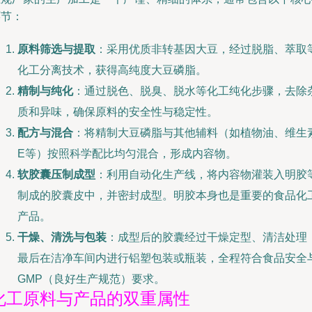
环节：
原料筛选与提取
：采用优质非转基因大豆，经过脱脂、萃取
化工分离技术，获得高纯度大豆磷脂。
精制与纯化
：通过脱色、脱臭、脱水等化工纯化步骤，去除
质和异味，确保原料的安全性与稳定性。
配方与混合
：将精制大豆磷脂与其他辅料（如植物油、维生
E等）按照科学配比均匀混合，形成内容物。
软胶囊压制成型
：利用自动化生产线，将内容物灌装入明胶
制成的胶囊皮中，并密封成型。明胶本身也是重要的食品化
产品。
干燥、清洗与包装
：成型后的胶囊经过干燥定型、清洁处理
最后在洁净车间内进行铝塑包装或瓶装，全程符合食品安全
GMP（良好生产规范）要求。
化工原料与产品的双重属性